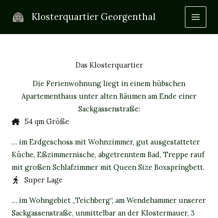
Wohnung
Zum
Klosterquartier Georgenthal
Inhalt
springen
Das Klosterquartier
Die Ferienwohnung liegt in einem hübschen
Apartementhaus unter alten Bäumen am Ende einer
Sackgassenstraße:
54 qm Größe
… im Erdgeschoss mit Wohnzimmer, gut ausgestatteter
Küche, Eßzimmernische, abgetrenntem Bad, Treppe rauf
mit großen Schlafzimmer mit Queen Size Boxspringbett.
Super Lage
… im Wohngebiet „Teichberg“, am Wendehammer unserer
Sackgassenstraße, unmittelbar an der Klostermauer, 3